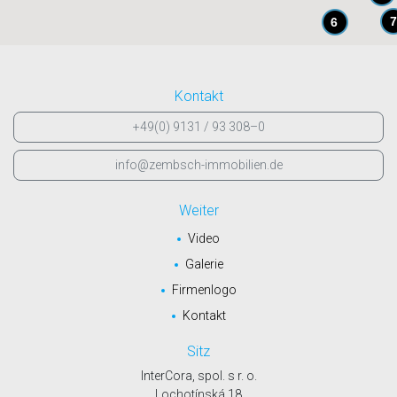
7
6
Kontakt
+49(0) 9131 / 93 308–0
info@zembsch-immobilien.de
Weiter
Video
Galerie
Firmenlogo
Kontakt
Sitz
InterCora, spol. s r. o.
Lochotínská 18