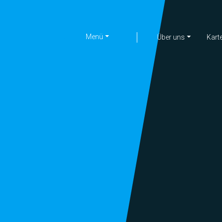
Menü
|
Über uns
Kart