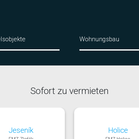
lsobjekte
Wohnungsbau
Sofort zu vermieten
Jeseník
Holice