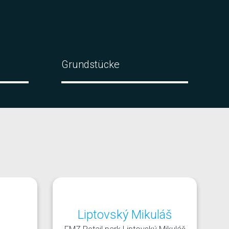
Grundstücke
Liptovský Mikuláš