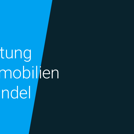
ndliche