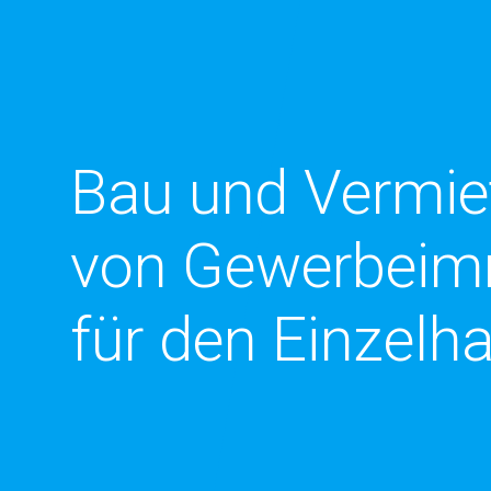
Naturfreu
Projekte