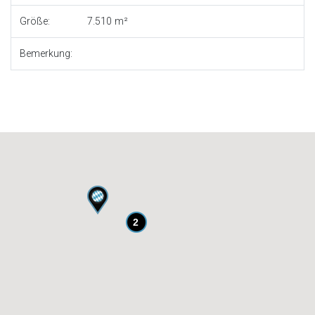
Größe:
7.510
Bemerkung:
2