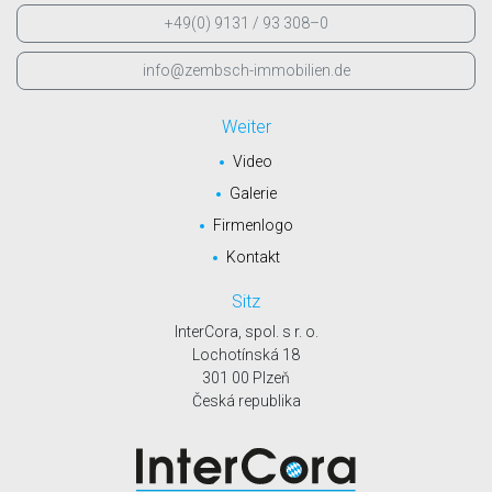
+49(0) 9131 / 93 308–0
info@zembsch-immobilien.de
Weiter
Video
Galerie
Firmenlogo
Kontakt
Sitz
InterCora, spol. s r. o.
Lochotínská 18
301 00 Plzeň
Česká republika