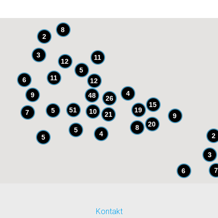
8
2
3
11
12
5
11
6
12
4
9
48
26
15
51
19
5
10
7
21
9
20
8
5
4
2
5
3
7
6
Kontakt