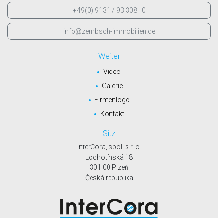
+49(0) 9131 / 93 308–0
info@zembsch-immobilien.de
Weiter
Video
Galerie
Firmenlogo
Kontakt
Sitz
InterCora, spol. s r. o.
Lochotínská 18
301 00 Plzeň
Česká republika