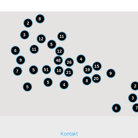
8
2
3
11
12
5
11
6
12
4
9
48
26
15
51
19
5
10
7
21
9
20
8
5
4
2
5
3
7
6
Kontakt