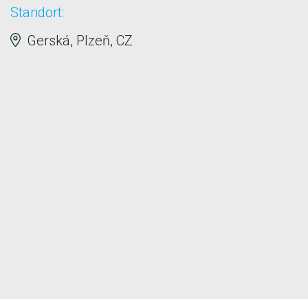
Standort:
Gerská, Plzeň, CZ