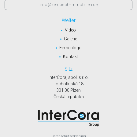
info@zembsch-immobilien.de
Weiter
Video
Galerie
Firmenlogo
Kontakt
Sitz
InterCora, spol. s r. o.
Lochotínská 18
301 00 Plzeň
Česká republika
Datenschutzerklärung