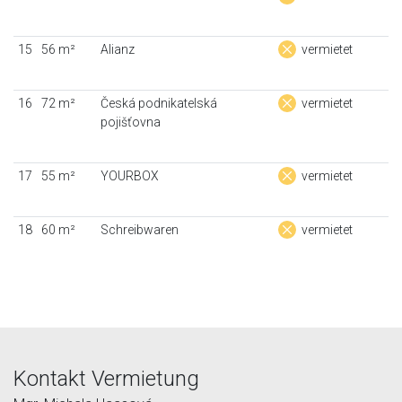
15
56 m²
Alianz
vermietet
16
72 m²
Česká podnikatelská
vermietet
pojišťovna
17
55 m²
YOURBOX
vermietet
18
60 m²
Schreibwaren
vermietet
Kontakt Vermietung