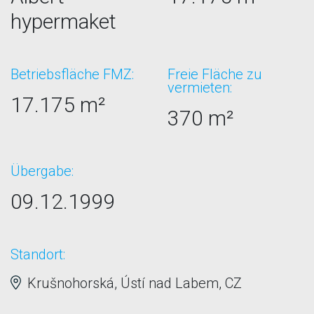
hypermaket
Betriebsfläche FMZ:
Freie Fläche zu
vermieten:
17.175 m²
370 m²
Übergabe:
09.12.1999
Standort:
Krušnohorská, Ústí nad Labem, CZ