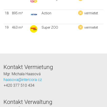
18
895 m²
Action
vermietet
19
463 m²
Super ZOO
vermietet
Kontakt Vermietung
Mgr. Michala Haasová
haasova@intercora.cz
+420 377 510 434
Kontakt Verwaltung