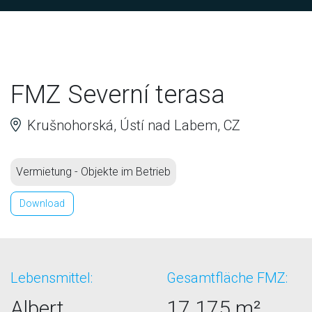
FMZ Severní terasa
Krušnohorská, Ústí nad Labem, CZ
Vermietung - Objekte im Betrieb
Download
Lebensmittel:
Gesamtfläche FMZ:
Albert
17.175 m²