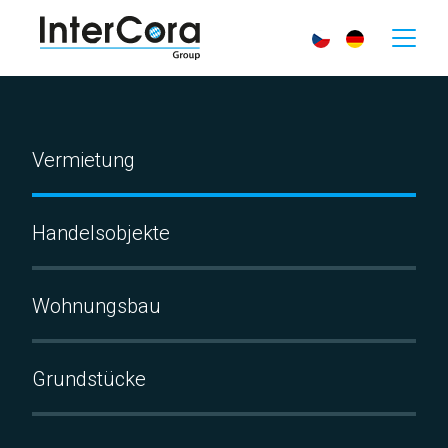
Vermietung
Handelsobjekte
Wohnungsbau
Grundstücke