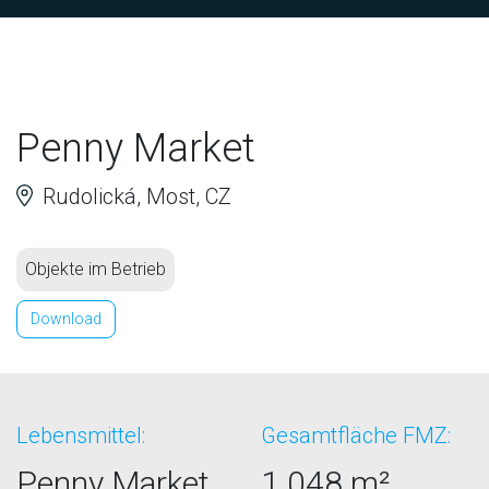
Penny Market
Rudolická, Most, CZ
Objekte im Betrieb
Download
Lebensmittel:
Gesamtfläche FMZ:
Penny Market
1.048 m²