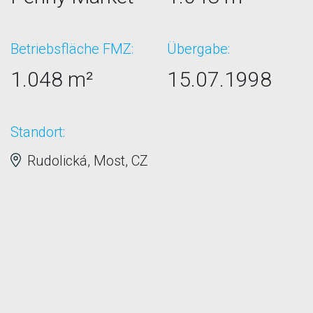
Betriebsfläche FMZ:
Übergabe:
1.048 m²
15.07.1998
Standort:
Rudolická, Most, CZ