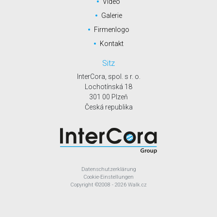
Video
Galerie
Firmenlogo
Kontakt
Sitz
InterCora, spol. s r. o.
Lochotínská 18
301 00 Plzeň
Česká republika
Datenschutzerklärung
Cookie-Einstellungen
Copyright
©2008 - 2026
Walk.cz