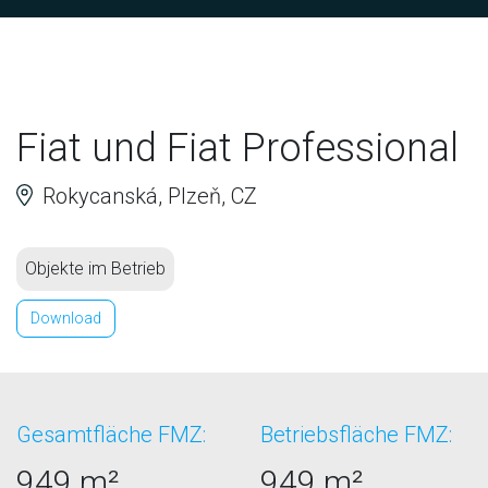
Fiat und Fiat Professional
Rokycanská, Plzeň, CZ
Objekte im Betrieb
Download
Gesamtfläche FMZ:
Betriebsfläche FMZ:
949 m²
949 m²