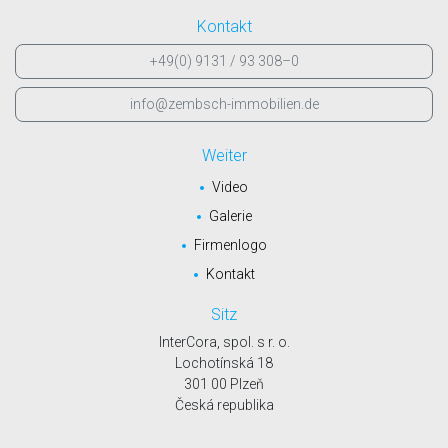
Kontakt
+49(0) 9131 / 93 308–0
info@zembsch-immobilien.de
Weiter
Video
Galerie
Firmenlogo
Kontakt
Sitz
InterCora, spol. s r. o.
Lochotínská 18
301 00 Plzeň
Česká republika