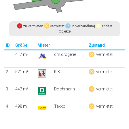
zu vermieten
vermietet
in Verhandlung
andere
Objekte
ID
Größe
Mieter
Zustand
1
417 m²
dm drogerie
vermietet
2
521 m²
KIK
vermietet
3
447 m²
Deichmann
vermietet
4
498 m²
Takko
vermietet