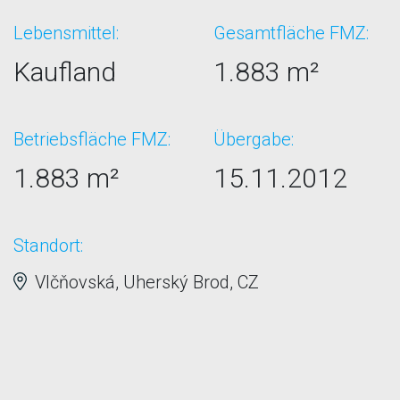
Lebensmittel:
Gesamtfläche FMZ:
Kaufland
1.883 m²
Betriebsfläche FMZ:
Übergabe:
1.883 m²
15.11.2012
Standort:
Vlčňovská, Uherský Brod, CZ