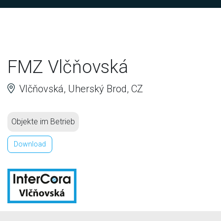
FMZ Vlčňovská
Vlčňovská, Uherský Brod, CZ
Objekte im Betrieb
Download