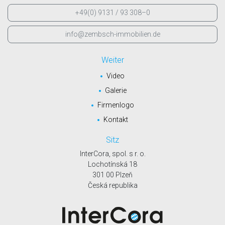
+49(0) 9131 / 93 308–0
info@zembsch-immobilien.de
Weiter
Video
Galerie
Firmenlogo
Kontakt
Sitz
InterCora, spol. s r. o.
Lochotínská 18
301 00 Plzeň
Česká republika