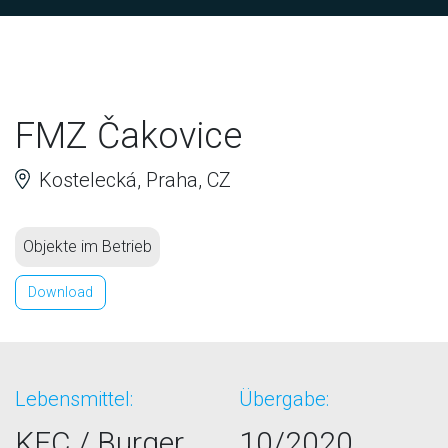
FMZ Čakovice
Kostelecká, Praha, CZ
Objekte im Betrieb
Download
Lebensmittel:
Übergabe:
KFC / Burger
10/2020