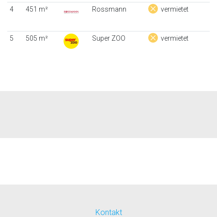
4
451 m²
Rossmann
vermietet
5
505 m²
Super ZOO
vermietet
Kontakt