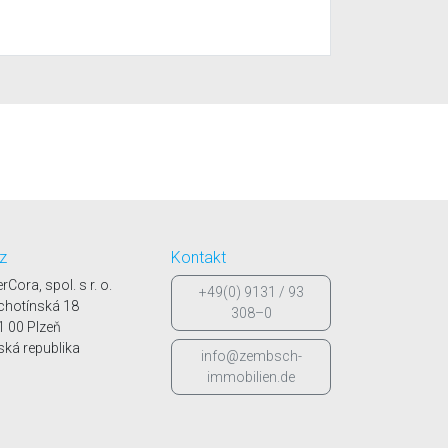
tz
Kontakt
erCora, spol. s r. o.
+49(0) 9131 / 93
chotínská 18
308–0
1 00 Plzeň
ská republika
info@zembsch-
immobilien.de