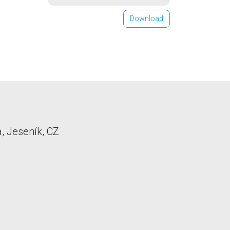
Download
, Jeseník, CZ