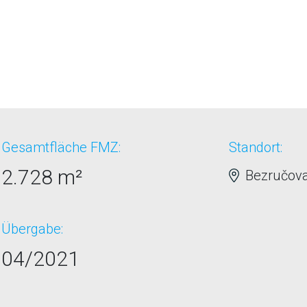
Gesamtfläche FMZ:
Standort:
2.728 m²
Bezručova
Übergabe:
04/2021