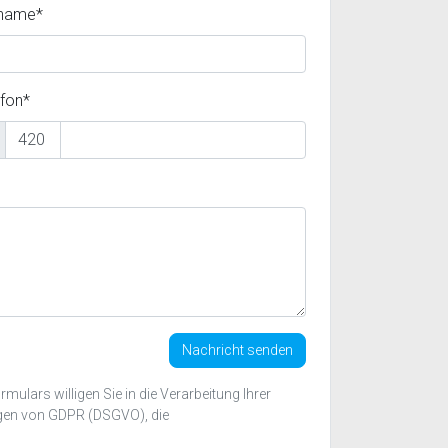
name*
efon*
Nachricht senden
ulars willigen Sie in die Verarbeitung Ihrer
gen von GDPR (DSGVO), die