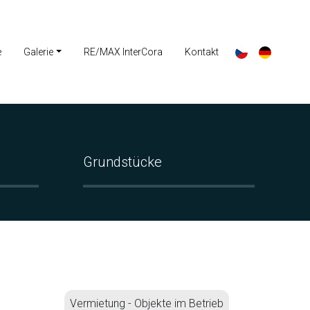
e
Galerie
RE/MAX InterCora
Kontakt
Grundstücke
Vermietung - Objekte im Betrieb