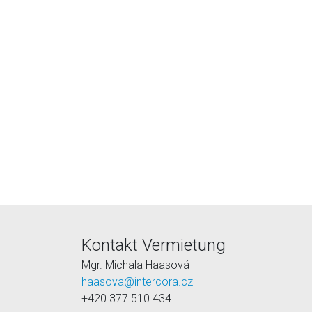
Kontakt Vermietung
Mgr. Michala Haasová
haasova@intercora.cz
+420 377 510 434