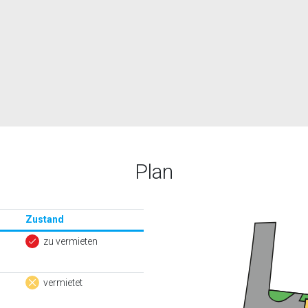
Plan
Zustand
zu vermieten
vermietet