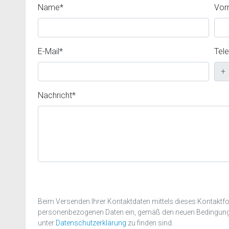
Name*
Vor
E-Mail*
Tel
+
Nachricht*
Beim Versenden Ihrer Kontaktdaten mittels dieses Kontaktform
personenbezogenen Daten ein, gemäß den neuen Bedingun
unter
Datenschutzerklärung
zu finden sind.