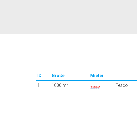
ID
Größe
Mieter
1
1000 m²
Tesco