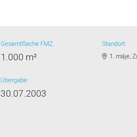
Gesamtfläche FMZ:
Standort:
1.000 m²
1. máje, Z
Übergabe:
30.07.2003