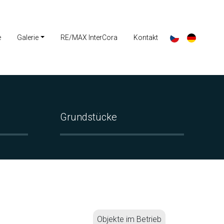
e
Galerie
RE/MAX InterCora
Kontakt
Grundstücke
Objekte im Betrieb