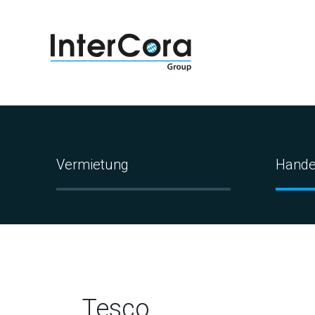
Vermietung
Hande
Tesco