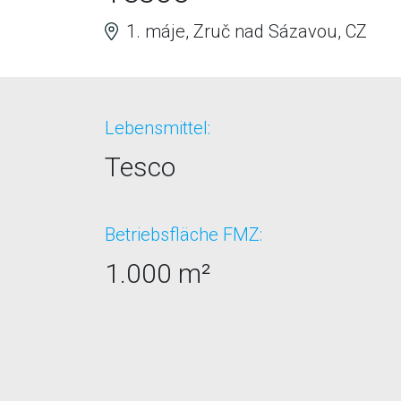
1. máje, Zruč nad Sázavou, CZ
Lebensmittel:
Tesco
Betriebsfläche FMZ:
1.000 m²