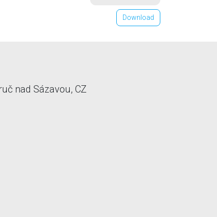
Download
ruč nad Sázavou, CZ