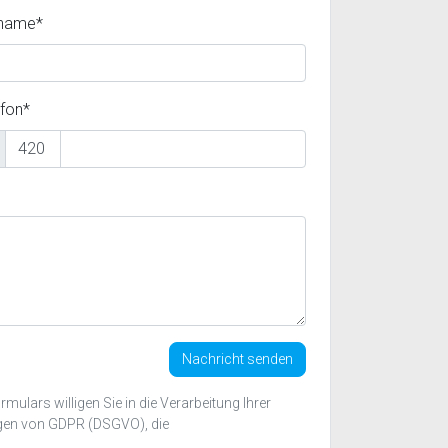
name*
efon*
Nachricht senden
ulars willigen Sie in die Verarbeitung Ihrer
gen von GDPR (DSGVO), die