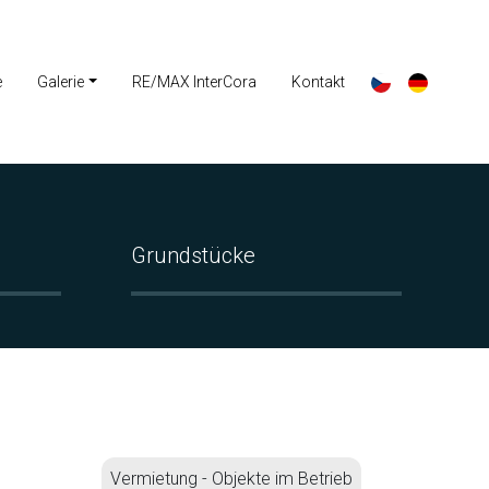
e
Galerie
RE/MAX InterCora
Kontakt
Grundstücke
Vermietung - Objekte im Betrieb