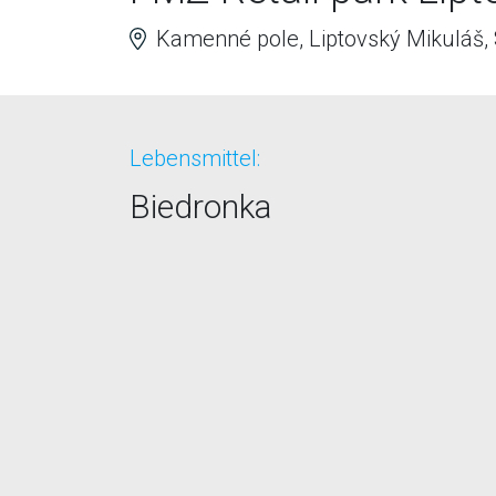
Kamenné pole, Liptovský Mikuláš,
Lebensmittel:
Biedronka