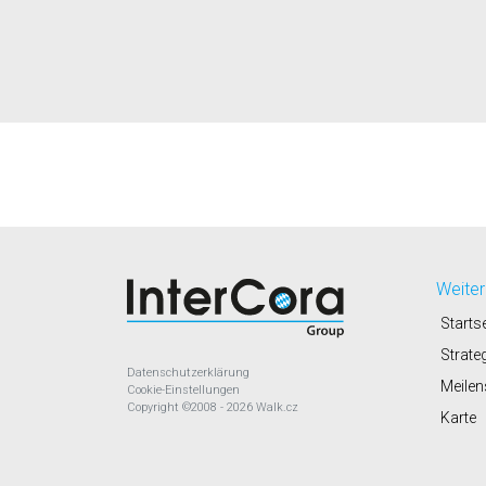
Weiter
Startse
Strate
Datenschutzerklärung
Meilen
Cookie-Einstellungen
Copyright
©2008 - 2026
Walk.cz
Karte