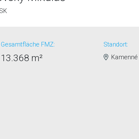
 SK
Gesamtfläche FMZ:
Standort:
13.368 m²
Kamenné p