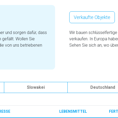
Verkaufte Objekte
er und sorgen dafür, dass
Wir bauen schlüsselfertige
gefällt. Wollen Sie
verkaufen. In Europa habe
die von uns betriebenen
Sehen Sie sich an, wo über
Slowakei
Deutschland
RESSE
LEBENSMITTEL
FER