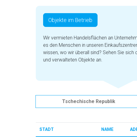
Objekte im Betrieb
Wir vermieten Handelsflächen an Unternehm
es den Menschen in unseren Einkaufszentren 
wissen, wo wir überall sind? Sehen Sie sich 
und verwalteten Objekte an.
Tschechische Republik
STADT
NAME
AD